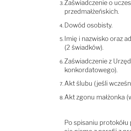
Zaświadczenie o uczes
przedmałżeńskich.
Dowód osobisty.
Imię i nazwisko oraz 
(2 świadków).
Zaświadczenie z Urzęd
konkordatowego).
Akt ślubu (jeśli wcześn
Akt zgonu małżonka (
Po spisaniu protokółu