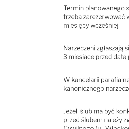
Termin planowanego 
trzeba zarezerwować w
miesięcy wcześniej.
Narzeczeni zgłaszają si
3 miesiące przed datą
W kancelarii parafialne
kanonicznego narzecz
Jeżeli ślub ma być kon
przed ślubem należy z
Cywilnego (ul. Włodko