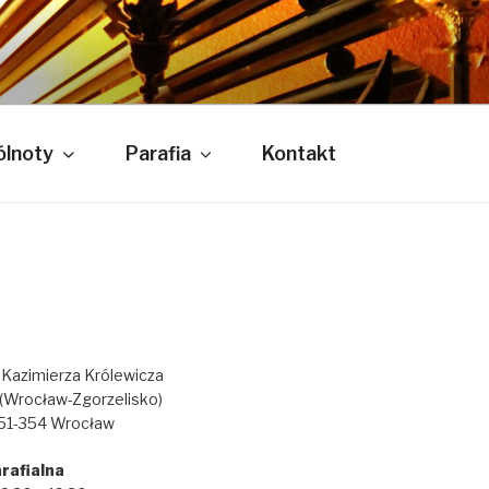
 KRÓLEWICZA
lnoty
Parafia
Kontakt
. Kazimierza Królewicza
(Wrocław-Zgorzelisko)
, 51-354 Wrocław
rafialna