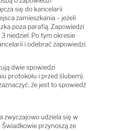
rośbą o zapowiedzi
ęcza się do kancelarii
ejsca zamieszkania – jeżeli
zka poza parafią. Zapowiedzi
3 niedziel. Po tym okresie
ancelarii i odebrać zapowiedzi.
ują dwie spowiedzi
iu protokołu i przed ślubem).
zaznaczyć, że jest to spowiedź
 zwyczajowo udziela się w
. Świadkowie przynoszą ze