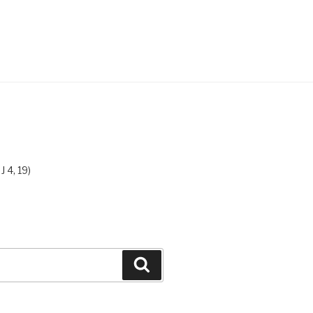
 4, 19)
Szukaj