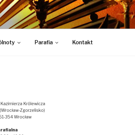
 KRÓLEWICZA
lnoty
Parafia
Kontakt
. Kazimierza Królewicza
(Wrocław-Zgorzelisko)
, 51-354 Wrocław
rafialna