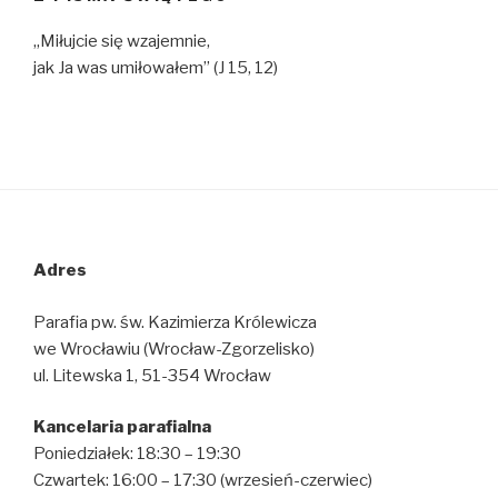
„Miłujcie się wzajemnie,
jak Ja was umiłowałem” (J 15, 12)
Adres
Parafia pw. św. Kazimierza Królewicza
we Wrocławiu (Wrocław-Zgorzelisko)
ul. Litewska 1, 51-354 Wrocław
Kancelaria parafialna
Poniedziałek: 18:30 – 19:30
Czwartek: 16:00 – 17:30 (wrzesień-czerwiec)