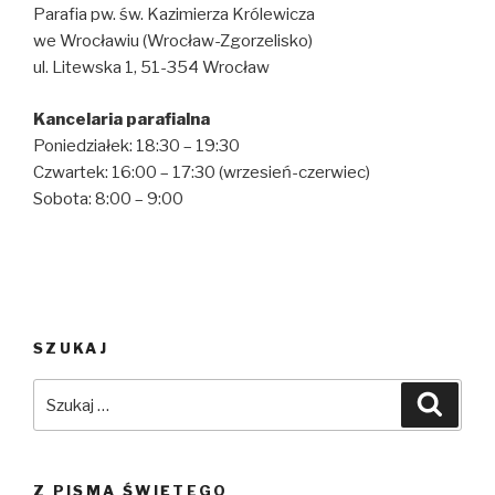
Parafia pw. św. Kazimierza Królewicza
we Wrocławiu (Wrocław-Zgorzelisko)
ul. Litewska 1, 51-354 Wrocław
Kancelaria parafialna
Poniedziałek: 18:30 – 19:30
Czwartek: 16:00 – 17:30 (wrzesień-czerwiec)
Sobota: 8:00 – 9:00
SZUKAJ
Szukaj:
Szuka
Z PISMA ŚWIĘTEGO