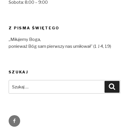
Sobota: 8:00 – 9:00
Z PISMA ŚWIĘTEGO
„Miłujemy Boga,
ponieważ Bóg sam pierwszy nas umiłował” (1 J 4, 19)
SZUKAJ
Szukaj:
Szuka
Facebook